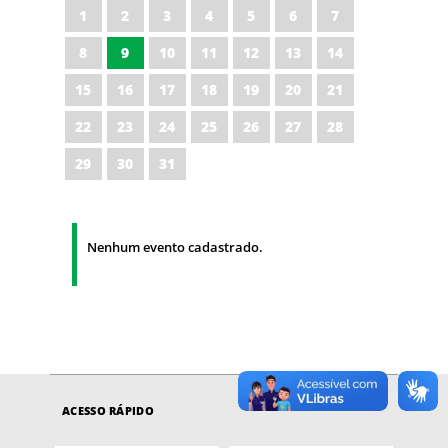
1
2
3
4
5
6
7
8
9
10
11
12
13
14
15
16
17
18
19
20
21
22
23
24
25
26
27
28
29
30
31
Nenhum evento cadastrado.
ACESSO RÁPIDO