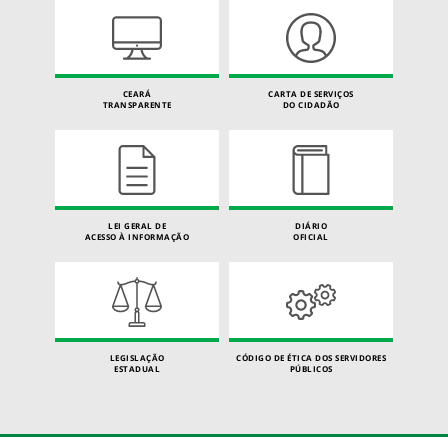
CEARÁ
CARTA DE SERVIÇOS
TRANSPARENTE
DO CIDADÃO
LEI GERAL DE
DIÁRIO
ACESSO À INFORMAÇÃO
OFICIAL
LEGISLAÇÃO
CÓDIGO DE ÉTICA DOS SERVIDORES
ESTADUAL
PÚBLICOS