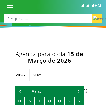
Agenda para o dia
15 de
Março de 2026
2026
2025
AGENDA DA SECRETARIA
Março
ZELMA MADEIRA
D
S
T
Q
Q
S
S