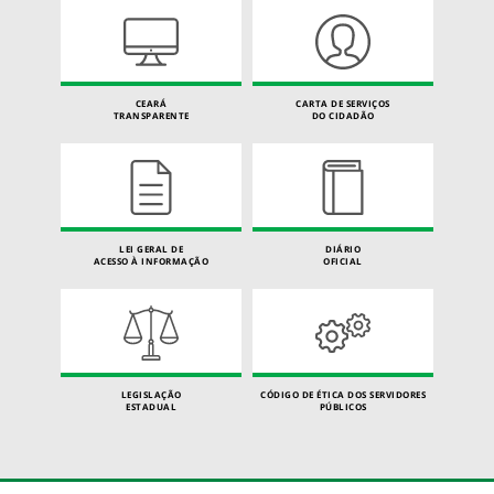
CEARÁ
CARTA DE SERVIÇOS
TRANSPARENTE
DO CIDADÃO
LEI GERAL DE
DIÁRIO
ACESSO À INFORMAÇÃO
OFICIAL
LEGISLAÇÃO
CÓDIGO DE ÉTICA DOS SERVIDORES
ESTADUAL
PÚBLICOS