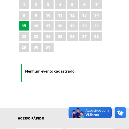
1
2
3
4
5
6
7
8
9
10
11
12
13
14
15
16
17
18
19
20
21
22
23
24
25
26
27
28
29
30
31
Nenhum evento cadastrado.
ACESSO RÁPIDO