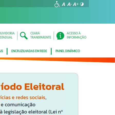
OUVIDORIA
CEARÁ
ACESSO À
ESTADUAL
TRANSPARENTE
INFORMAÇÃO
IS
ENCRUZILHADAS EM REDE
PAINEL DINÂMICO