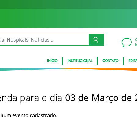
INÍCIO
INSTITUCIONAL
CONTATO
EDITA
nda para o dia
03 de Março de 
hum evento cadastrado.