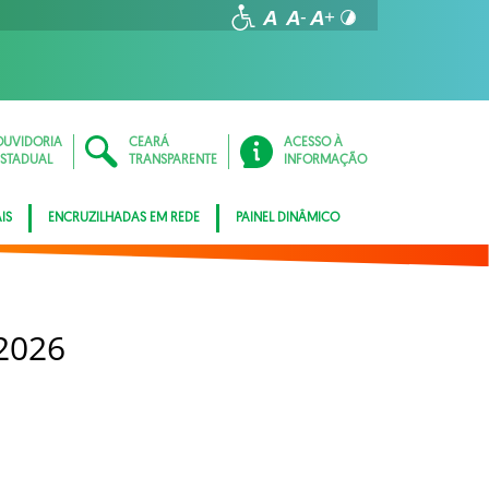
OUVIDORIA
CEARÁ
ACESSO À
ESTADUAL
TRANSPARENTE
INFORMAÇÃO
IS
ENCRUZILHADAS EM REDE
PAINEL DINÂMICO
2026