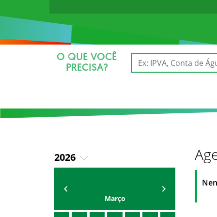
O QUE VOCÊ
PRECISA?
Age
2026
2025
AGENDA DA SECRETARIA
ZELMA MADEIRA
Nen
Março