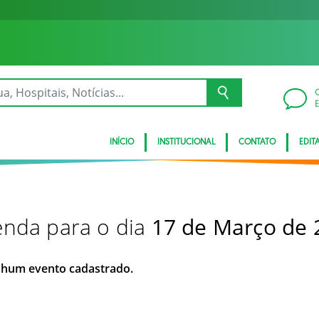
INÍCIO
INSTITUCIONAL
CONTATO
EDITA
nda para o dia
17 de Março de 
hum evento cadastrado.