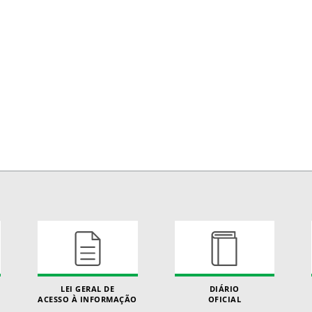
LEI GERAL DE
DIÁRIO
ACESSO À INFORMAÇÃO
OFICIAL