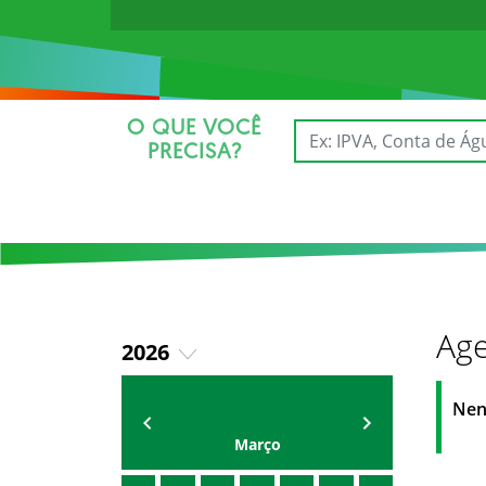
O QUE VOCÊ
PRECISA?
Age
2026
2025
AGENDA DA SECRETARIA
ZELMA MADEIRA
Nen
Março