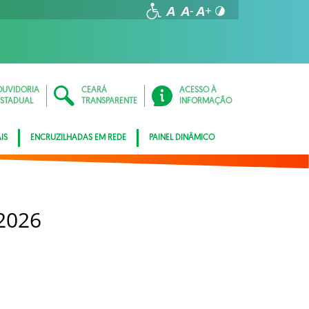
OUVIDORIA
CEARÁ
ACESSO À
ESTADUAL
TRANSPARENTE
INFORMAÇÃO
IS
ENCRUZILHADAS EM REDE
PAINEL DINÂMICO
2026