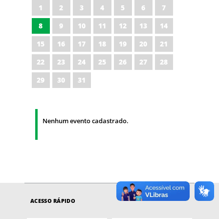
1
2
3
4
5
6
7
8
9
10
11
12
13
14
15
16
17
18
19
20
21
22
23
24
25
26
27
28
29
30
31
Nenhum evento cadastrado.
ACESSO RÁPIDO