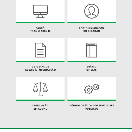
CEARÁ
CARTA DE SERVIÇOS
TRANSPARENTE
DO CIDADÃO
LEI GERAL DE
DIÁRIO
ACESSO À INFORMAÇÃO
OFICIAL
LEGISLAÇÃO
CÓDIGO DE ÉTICA DOS SERVIDORES
ESTADUAL
PÚBLICOS