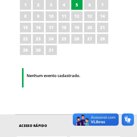
1
2
3
4
5
6
7
8
9
10
11
12
13
14
15
16
17
18
19
20
21
22
23
24
25
26
27
28
29
30
31
Nenhum evento cadastrado.
ACESSO RÁPIDO