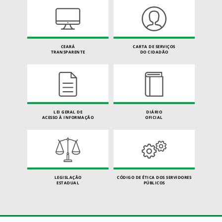
CEARÁ
CARTA DE SERVIÇOS
TRANSPARENTE
DO CIDADÃO
LEI GERAL DE
DIÁRIO
ACESSO À INFORMAÇÃO
OFICIAL
LEGISLAÇÃO
CÓDIGO DE ÉTICA DOS SERVIDORES
ESTADUAL
PÚBLICOS