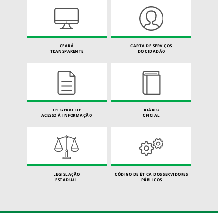
CEARÁ
CARTA DE SERVIÇOS
TRANSPARENTE
DO CIDADÃO
LEI GERAL DE
DIÁRIO
ACESSO À INFORMAÇÃO
OFICIAL
LEGISLAÇÃO
CÓDIGO DE ÉTICA DOS SERVIDORES
ESTADUAL
PÚBLICOS