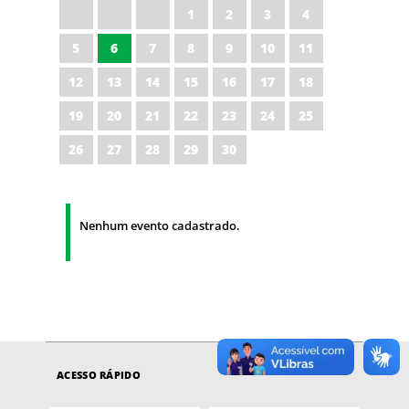
1
2
3
4
5
6
7
8
9
10
11
12
13
14
15
16
17
18
19
20
21
22
23
24
25
26
27
28
29
30
Nenhum evento cadastrado.
ACESSO RÁPIDO