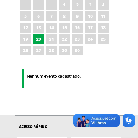
1
2
3
4
5
6
7
8
9
10
11
12
13
14
15
16
17
18
19
20
21
22
23
24
25
26
27
28
29
30
Nenhum evento cadastrado.
ACESSO RÁPIDO