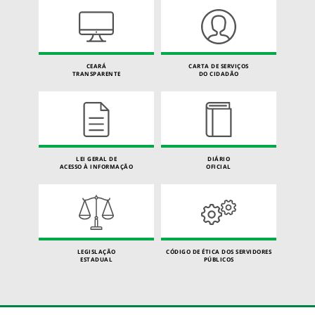
CEARÁ
CARTA DE SERVIÇOS
TRANSPARENTE
DO CIDADÃO
LEI GERAL DE
DIÁRIO
ACESSO À INFORMAÇÃO
OFICIAL
LEGISLAÇÃO
CÓDIGO DE ÉTICA DOS SERVIDORES
ESTADUAL
PÚBLICOS