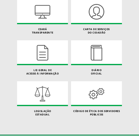
CEARÁ
CARTA DE SERVIÇOS
TRANSPARENTE
DO CIDADÃO
LEI GERAL DE
DIÁRIO
ACESSO À INFORMAÇÃO
OFICIAL
LEGISLAÇÃO
CÓDIGO DE ÉTICA DOS SERVIDORES
ESTADUAL
PÚBLICOS