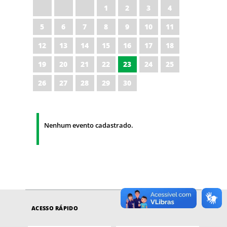
1
2
3
4
5
6
7
8
9
10
11
12
13
14
15
16
17
18
19
20
21
22
23
24
25
26
27
28
29
30
Nenhum evento cadastrado.
ACESSO RÁPIDO