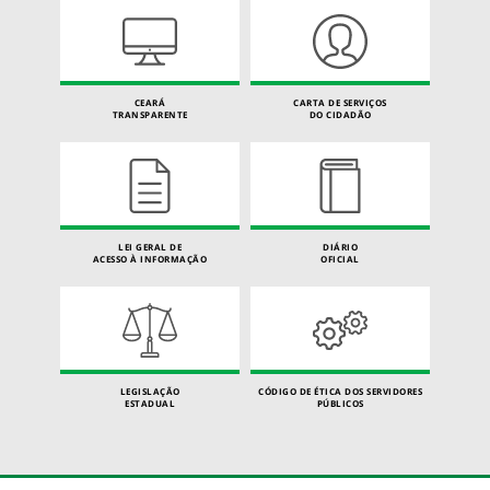
CEARÁ
CARTA DE SERVIÇOS
TRANSPARENTE
DO CIDADÃO
LEI GERAL DE
DIÁRIO
ACESSO À INFORMAÇÃO
OFICIAL
LEGISLAÇÃO
CÓDIGO DE ÉTICA DOS SERVIDORES
ESTADUAL
PÚBLICOS