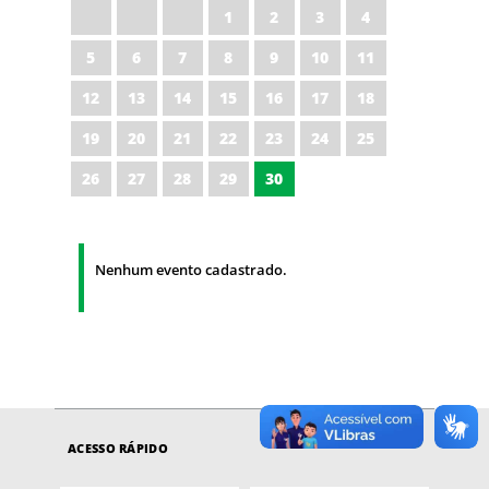
1
2
3
4
5
6
7
8
9
10
11
12
13
14
15
16
17
18
19
20
21
22
23
24
25
26
27
28
29
30
Nenhum evento cadastrado.
ACESSO RÁPIDO