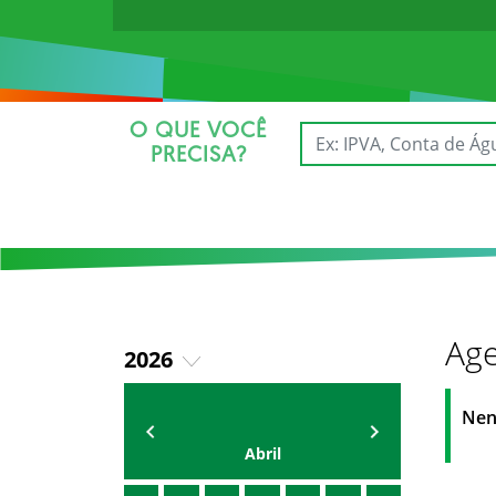
O QUE VOCÊ
PRECISA?
Age
2026
2025
AGENDA DA SECRETARIA
ZELMA MADEIRA
Nen
Abril