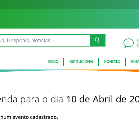
INÍCIO
INSTITUCIONAL
CONTATO
EDITA
nda para o dia
10 de Abril de 2
hum evento cadastrado.