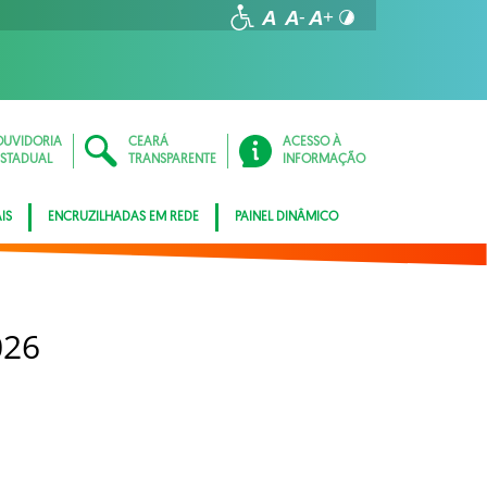
OUVIDORIA
CEARÁ
ACESSO À
ESTADUAL
TRANSPARENTE
INFORMAÇÃO
IS
ENCRUZILHADAS EM REDE
PAINEL DINÂMICO
026