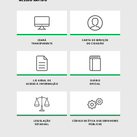
CEARÁ
CARTA DE SERVIÇOS
TRANSPARENTE
DO CIDADÃO
LEI GERAL DE
DIÁRIO
ACESSO À INFORMAÇÃO
OFICIAL
LEGISLAÇÃO
CÓDIGO DE ÉTICA DOS SERVIDORES
ESTADUAL
PÚBLICOS