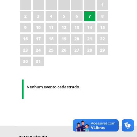
1
2
3
4
5
6
7
8
9
10
11
12
13
14
15
16
17
18
19
20
21
22
23
24
25
26
27
28
29
30
31
Nenhum evento cadastrado.
ACESSO RÁPIDO