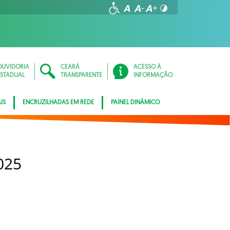
OUVIDORIA
CEARÁ
ACESSO À
ESTADUAL
TRANSPARENTE
INFORMAÇÃO
IS
ENCRUZILHADAS EM REDE
PAINEL DINÂMICO
025