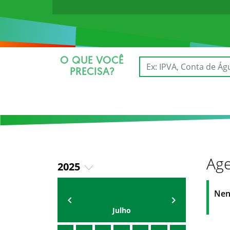
O QUE VOCÊ
PRECISA?
Age
2025
2026
AGENDA DA SECRETARIA
ZELMA MADEIRA
Nen
Julho