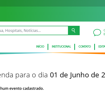
INÍCIO
INSTITUCIONAL
CONTATO
EDITA
nda para o dia
01 de Junho de 
hum evento cadastrado.