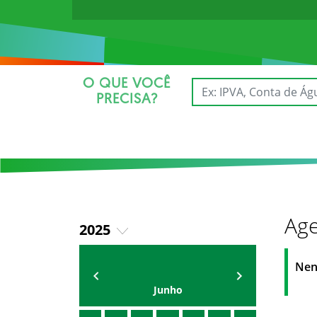
O QUE VOCÊ
PRECISA?
Age
2025
2026
AGENDA DA SECRETARIA
ZELMA MADEIRA
Nen
Junho