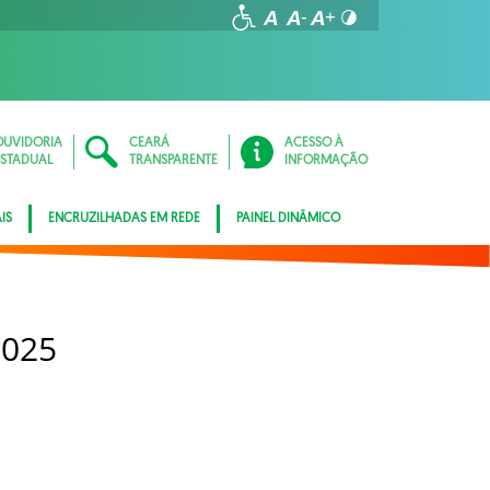
OUVIDORIA
CEARÁ
ACESSO À
ESTADUAL
TRANSPARENTE
INFORMAÇÃO
IS
ENCRUZILHADAS EM REDE
PAINEL DINÂMICO
2025