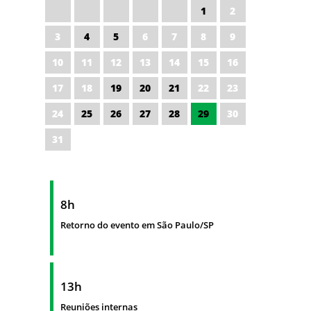
1
2
3
4
5
6
7
8
9
10
11
12
13
14
15
16
17
18
19
20
21
22
23
24
25
26
27
28
29
30
31
8h
Retorno do evento em São Paulo/SP
13h
Reuniões internas