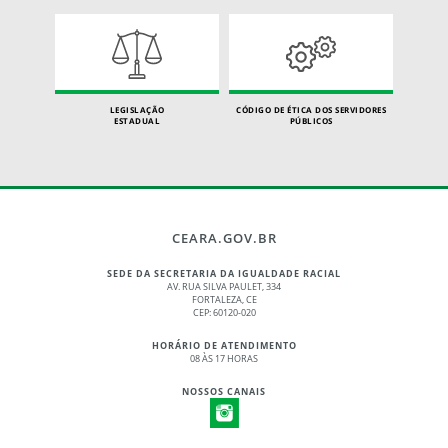
LEGISLAÇÃO
CÓDIGO DE ÉTICA DOS SERVIDORES
ESTADUAL
PÚBLICOS
CEARA.GOV.BR
SEDE DA SECRETARIA DA IGUALDADE RACIAL
AV. RUA SILVA PAULET, 334
FORTALEZA, CE
CEP: 60120-020
HORÁRIO DE ATENDIMENTO
08 ÀS 17 HORAS
NOSSOS CANAIS