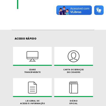
ACESSO RÁPIDO
CEARÁ
CARTA DE SERVIÇOS
TRANSPARENTE
DO CIDADÃO
LEI GERAL DE
DIÁRIO
ACESSO À INFORMAÇÃO
OFICIAL