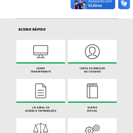
ACESSO RÁPIDO
CEARÁ
CARTA DE SERVIÇOS
TRANSPARENTE
DO CIDADÃO
LEI GERAL DE
DIÁRIO
ACESSO À INFORMAÇÃO
OFICIAL