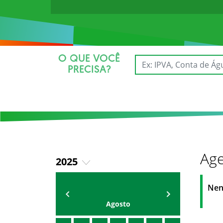
O QUE VOCÊ
PRECISA?
Age
2025
2026
AGENDA DA SECRETARIA
ZELMA MADEIRA
Nen
Agosto