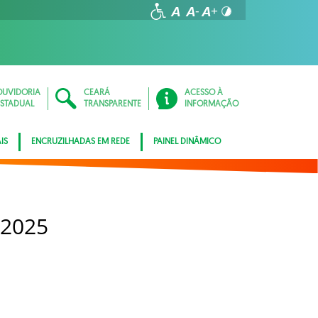
OUVIDORIA
CEARÁ
ACESSO À
ESTADUAL
TRANSPARENTE
INFORMAÇÃO
IS
ENCRUZILHADAS EM REDE
PAINEL DINÂMICO
 2025