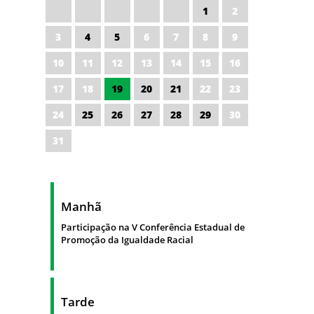
1
2
3
4
5
6
7
8
9
10
11
12
13
14
15
16
17
18
19
20
21
22
23
24
25
26
27
28
29
30
31
Manhã
Participação na V Conferência Estadual de
Promoção da Igualdade Racial
Tarde