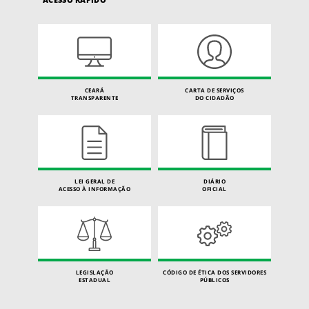
CEARÁ
CARTA DE SERVIÇOS
TRANSPARENTE
DO CIDADÃO
LEI GERAL DE
DIÁRIO
ACESSO À INFORMAÇÃO
OFICIAL
LEGISLAÇÃO
CÓDIGO DE ÉTICA DOS SERVIDORES
ESTADUAL
PÚBLICOS