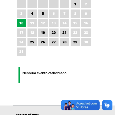
1
2
3
4
5
6
7
8
9
10
11
12
13
14
15
16
17
18
19
20
21
22
23
24
25
26
27
28
29
30
31
Nenhum evento cadastrado.
ACESSO RÁPIDO